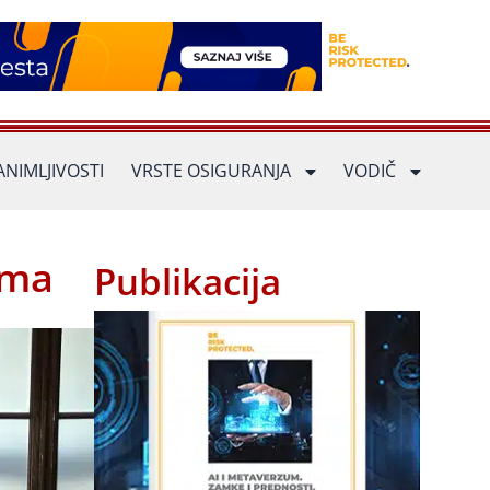
ANIMLJIVOSTI
VRSTE OSIGURANJA
VODIČ
ima
Publikacija