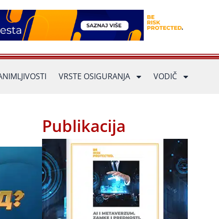
ANIMLJIVOSTI
VRSTE OSIGURANJA
VODIČ
Publikacija