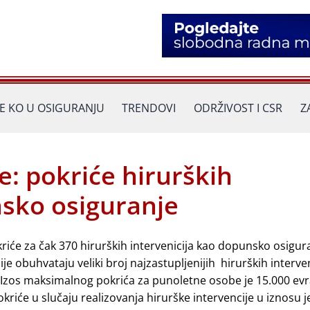
JE KO U OSIGURANJU
TRENDOVI
ODRŽIVOST I CSR
Z
e: pokriće hirurških
nsko osiguranje
iće za čak 370 hirurških intervenicija kao dopunsko osigur
e obuhvataju veliki broj najzastupljenijih hirurških interven
. Izos maksimalnog pokrića za punoletne osobe je 15.000 evr
kriće u slučaju realizovanja hirurške intervencije u iznosu