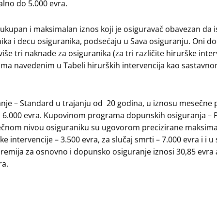
lno do 5.000 evra.
ukupan i maksimalan iznos koji je osiguravač obavezan da is
ika i decu osiguranika, podsećaju u Sava osiguranju. Oni do
e tri naknade za osiguranika (za tri različite hirurške interv
ama navedenim u Tabeli hirurških intervencija kao sastavn
nje – Standard u trajanju od 20 godina, u iznosu mesečne 
d 6.000 evra. Kupovinom programa dopunskih osiguranja – 
esečnom nivou osiguraniku su ugovorom precizirane maksim
 intervencije – 3.500 evra, za slučaj smrti – 7.000 evra i i u 
premija za osnovno i dopunsko osiguranje iznosi 30,85 evra 
ra.