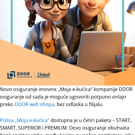
Novo osiguranje imovine „Moja e-kućica“ kompanije DDOR
osiguranje od sada je moguće ugovoriti potpuno onlajn
preko
DDOR web shopa
, bez odlaska u filijalu.
Polisa „Moja e-kućica“
dostupna je u četiri paketa – START,
SMART, SUPERIOR i PREMIUM. Oovo osiguranje obuhvata