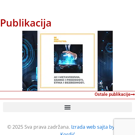
Publikacija
Ostale publikacije
© 2025 Sva prava zadržana.
Izrada web sajta by Petar
Kordić