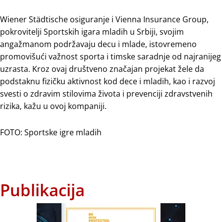
Wiener Städtische osiguranje i Vienna Insurance Group,
pokrovitelji Sportskih igara mladih u Srbiji, svojim
angažmanom podržavaju decu i mlade, istovremeno
promovišući važnost sporta i timske saradnje od najranijeg
uzrasta. Kroz ovaj društveno značajan projekat žele da
podstaknu fizičku aktivnost kod dece i mladih, kao i razvoj
svesti o zdravim stilovima života i prevenciji zdravstvenih
rizika, kažu u ovoj kompaniji.
FOTO: Sportske igre mladih
Publikacija