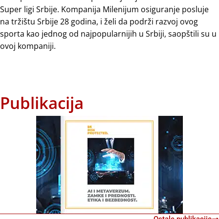
Super ligi Srbije. Kompanija Milenijum osiguranje posluje
na tržištu Srbije 28 godina, i želi da podrži razvoj ovog
sporta kao jednog od najpopularnijih u Srbiji, saopštili su u
ovoj kompaniji.
Publikacija
Ostale publikacije