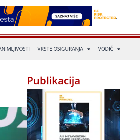
ANIMLJIVOSTI
VRSTE OSIGURANJA
VODIČ
Publikacija