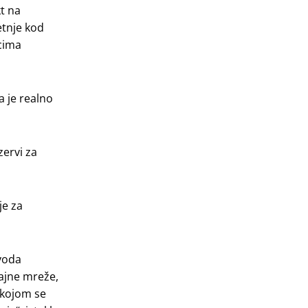
kt na
etnje kod
icima
a je realno
zervi za
je za
zvoda
dajne mreže,
a kojom se