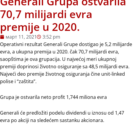
Generali Grupa ostvarila
70,7 milijardi evra
premije u 2020.
март 11, 2021
3:52 pm
Operativni rezultat Generali Grupe dostigao je 5,2 milijarde
evra, a ukupna premija u 2020. čak 70,7 milijardi evra,
saopštima je ova grupacija. U najvećoj meri ukupnoj
premiji doprinosi životno osiguranje sa 48,5 milijardi evra.
Najveći deo premije životnog osiguranja čine unit-linked
polise i “zaštita”.
Grupa je ostvarila neto profit 1,744 miliona evra
Generali će predložiti podelu dividendi u iznosu od 1,47
evra po akciji na sledećem sastanku akcionara.