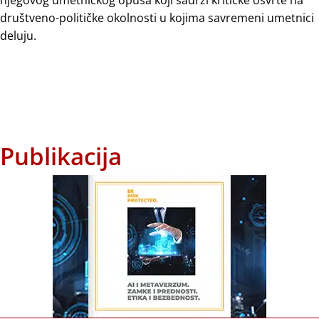
društveno-političke okolnosti u kojima savremeni umetnici
deluju.
Publikacija