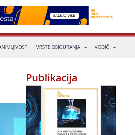
ANIMLJIVOSTI
VRSTE OSIGURANJA
VODIČ
Publikacija