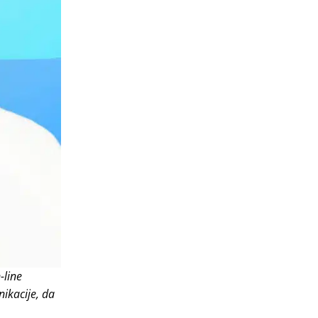
-line
ikacije, da