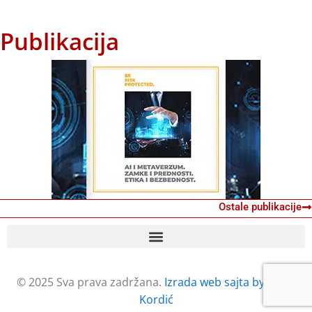
Publikacija
Ostale publikacije
© 2025 Sva prava zadržana.
Izrada web sajta by Petar
Kordić