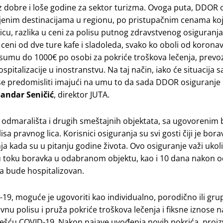
dobre i loše godine za sektor turizma. Ovoga puta, DDOR 
jenim destinacijama u regionu, po pristupačnim cenama ko
cu, razlika u ceni za polisu putnog zdravstvenog osiguranja
eni od dve ture kafe i sladoleda, svako ko oboli od korona
sumu do 1000€ po osobi za pokriće troškova lečenja, prevoz
spitalizacije u inostranstvu. Na taj način, iako će situacija 
se predomisliti imajući na umu to da sada DDOR osiguranje
andar Seničić
, direktor JUTA.
, odmarališta i drugih smeštajnih objektata, sa ugovorenim 
 pravnog lica. Korisnici osiguranja su svi gosti čiji je bora
a kada su u pitanju godine života. Ovo osiguranje važi ukol
 u toku boravka u odabranom objektu, kao i 10 dana nakon o
a bude hospitalizovan.
9, moguće je ugovoriti kao individualno, porodično ili gru
nu polisu i pruža pokriće troškova lečenja i fiksne iznose 
lešću COVID-19. Nakon najave uvođenja novih pokrića, proiz