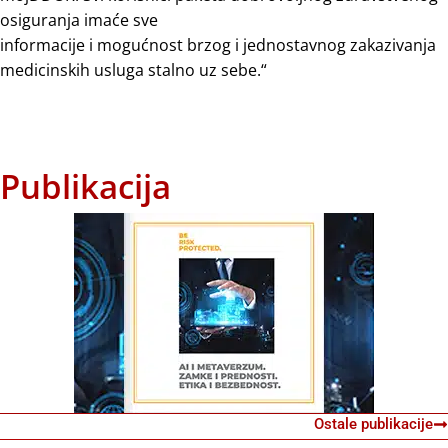
osiguranja imaće sve
informacije i mogućnost brzog i jednostavnog zakazivanja
medicinskih usluga stalno uz sebe.“
Publikacija
Ostale publikacije