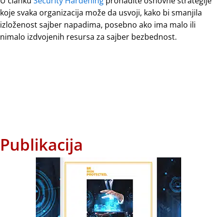
U članku
Security Hardening
pronađite osnovne strategije
koje svaka organizacija može da usvoji, kako bi smanjila
izloženost sajber napadima, posebno ako ima malo ili
nimalo izdvojenih resursa za sajber bezbednost.
Publikacija