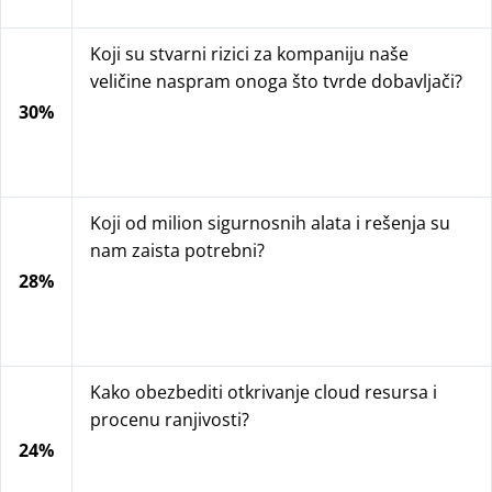
Koji su stvarni rizici za kompaniju naše
veličine naspram onoga što tvrde dobavljači?
30%
Koji od milion sigurnosnih alata i rešenja su
nam zaista potrebni?
28%
Kako obezbediti otkrivanje cloud resursa i
procenu ranjivosti?
24%