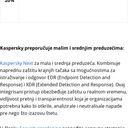
20%
Kaspersky preporučuje malim i srednjim preduzećima:
Kaspersky Next
za mala i srednja preduzeća. Kombinuje
naprednu zaštitu krajnjih tačaka sa mogućnostima za
istraživanje i odgovor EDR (Endpoint Detection and
Response) i XDR (Extended Detection and Response). Ovaj
integrisani pristup obezbeđuje zaštitu u realnom vremenu,
vidljivost pretnji i transparentnost koja je organizacijama
potrebna kako bi otkrile, analizirale i neutralisale napade
pre nego što izazovu štetu.