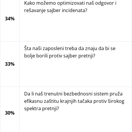
Kako možemo optimizovati naš odgovor i
rešavanje sajber incidenata?
34%
Šta naši zaposleni treba da znaju da bi se
bolje borili protiv sajber pretnji?
33%
Da li naš trenutni bezbednosni sistem pruža
efikasnu zaštitu krajnjih tačaka protiv širokog
spektra pretnji?
30%