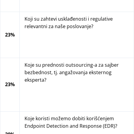
Koji su zahtevi usklađenosti i regulative
relevantni za naše poslovanje?
23%
Koje su prednosti outsourcing-a za sajber
bezbednost, tj. angažovanja eksternog
eksperta?
23%
Koje koristi možemo dobiti korišćenjem
Endpoint Detection and Response (EDR)?