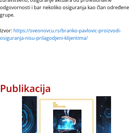
zdravstveno, osiguranje aktuara od profesionalne
odgovornosti i bar nekoliko osiguranja kao član određene
grupe.
Izvor:
https://sveonovcu.rs/branko-pavlovic-proizvodi-
osiguranja-nisu-prilagodjeni-klijentima/
Publikacija