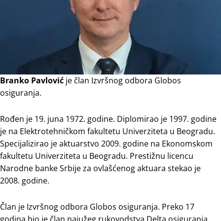
Branko Pavlović
je član Izvršnog odbora Globos
osiguranja.
Rođen je 19. juna 1972. godine. Diplomirao je 1997. godine
je na Elektrotehničkom fakultetu Univerziteta u Beogradu.
Specijalizirao je aktuarstvo 2009. godine na Ekonomskom
fakultetu Univerziteta u Beogradu. Prestižnu licencu
Narodne banke Srbije za ovlašćenog aktuara stekao je
2008. godine.
Član je Izvršnog odbora Globos osiguranja. Preko 17
godina bio je član najužeg rukovodstva Delta osiguranja,