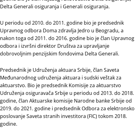
Delta Generali osiguranja i Generali osiguranja.
U periodu od 2010. do 2011. godine bio je predsednik
Upravnog odbora Doma zdravlja Jedro u Beogradu, a
nakon toga od 2011. do 2016. godine bio je član Upravnog
odbora i izvršni direktor Društva za upravljanje
dobrovoljnim penzijskim fondovima Delta Generali.
Predsednik je Udruženja aktuara Srbije, član Saveta
Međunarodnog udruženja aktuara i sudski veštak za
aktuarstvo. Bio je predsednik Komisije za aktuarstvo
Udruženja osiguravača Srbije u periodu od 2013. do 2018.
godine, član Aktuarske komisije Narodne banke Srbije od
2019. do 2021. godine i predsednik Odbora za elektronsko
poslovanje Saveta stranih investitora (FIC) tokom 2018.
godine.