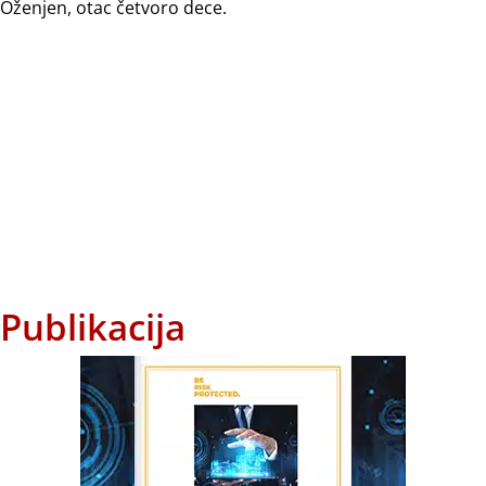
Oženjen, otac četvoro dece.
Publikacija