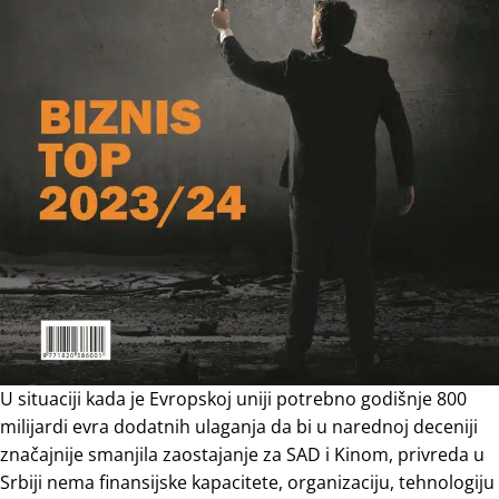
U situaciji kada je Evropskoj uniji potrebno godišnje 800
milijardi evra dodatnih ulaganja da bi u narednoj deceniji
značajnije smanjila zaostajanje za SAD i Kinom, privreda u
Srbiji nema finansijske kapacitete, organizaciju, tehnologiju