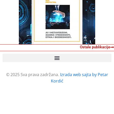
Ostale publikacije
© 2025 Sva prava zadržana.
Izrada web sajta by Petar
Kordić