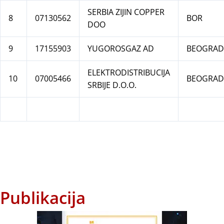
SERBIA ZIJIN COPPER
8
07130562
BOR
DOO
9
17155903
YUGOROSGAZ AD
BEOGRAD
ELEKTRODISTRIBUCIJA
10
07005466
BEOGRAD
SRBIJE D.O.O.
Publikacija