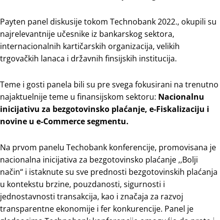
Payten panel diskusije tokom Technobank 2022., okupili su
najrelevantnije učesnike iz bankarskog sektora,
internacionalnih kartičarskih organizacija, velikih
trgovačkih lanaca i državnih finsijskih institucija.
Teme i gosti panela bili su pre svega fokusirani na trenutno
najaktuelnije teme u finansijskom sektoru:
Nacionalnu
inicijativu za bezgotovinsko plaćanje, e-Fiskalizaciju i
novine u e-Commerce segmentu.
Na prvom panelu Techobank konferencije, promovisana je
nacionalna inicijativa za bezgotovinsko plaćanje ,,Bolji
način“ i istaknute su sve prednosti bezgotovinskih plaćanja
u kontekstu brzine, pouzdanosti, sigurnosti i
jednostavnosti transakcija, kao i značaja za razvoj
transparentne ekonomije i fer konkurencije. Panel je