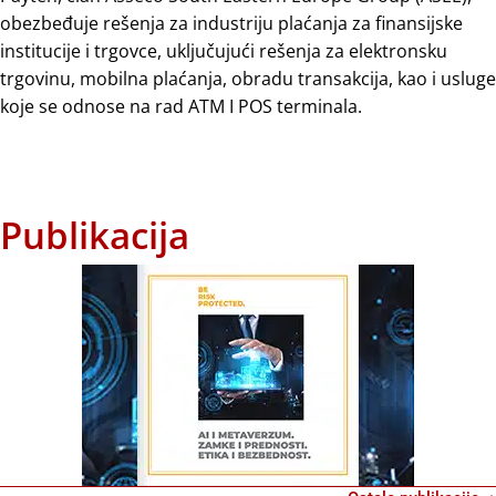
obezbeđuje rešenja za industriju plaćanja za finansijske
institucije i trgovce, uključujući rešenja za elektronsku
trgovinu, mobilna plaćanja, obradu transakcija, kao i usluge
koje se odnose na rad ATM I POS terminala.
Publikacija