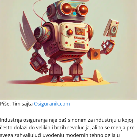
Piše: Tim sajta
Osiguranik.com
Industrija osiguranja nije baš sinonim za industriju u kojoj
često dolazi do velikih i brzih revolucija, ali to se menja pre
svega zahvaljujući uvođenju modernih tehnologija u