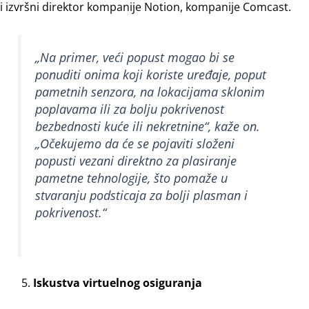
i izvršni direktor kompanije Notion, kompanije Comcast.
„Na primer, veći popust mogao bi se
ponuditi onima koji koriste uređaje, poput
pametnih senzora, na lokacijama sklonim
poplavama ili za bolju pokrivenost
bezbednosti kuće ili nekretnine“,
kaže on
.
„Očekujemo da će se pojaviti složeni
popusti vezani direktno za plasiranje
pametne tehnologije, što pomaže u
stvaranju podsticaja za bolji plasman i
pokrivenost.“
Iskustva virtuelnog osiguranja