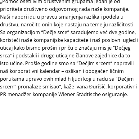
„Pomoć osetljivim društvenim grupama jedan je od
prioriteta društveno odgovornog rada naše kompanije.
Naši napori idu u pravcu smanjenja razlika i podela u
društvu, naročito onih koje nastaju na temelju različitosti.
Sa organizacijom “Dečje srce” sarađujemo već dve godine,
koristeći naše kompanijske kapacitete i naš poslovni ugled i
uticaj kako bismo proširili priču o značaju misije “Dečjeg
srca” i podstakli i druge uticajne članove zajednice da to
isto učine. Prošle godine smo sa “Dečjim srcem” napravili
naš korporativni kalendar – oslikan i obogaćen ličnim
porukama upravo ovih mladih ljudi koji u radu sa “Dečjim
srcem” pronalaze smisao“, kaže Ivana Đurišić, korporativni
PR menadžer kompanije Wiener Städtische osiguranje.